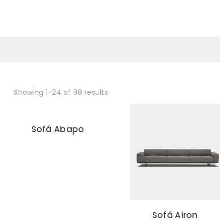
0
Showing 1–24 of 98 results
Sofá Abapo
Sofá Airon