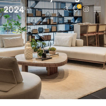
2024
0