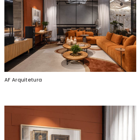
AF Arquitetura