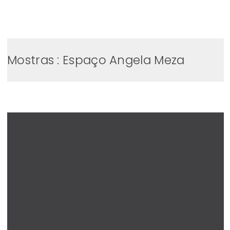
0
Mostras : Espaço Angela Meza