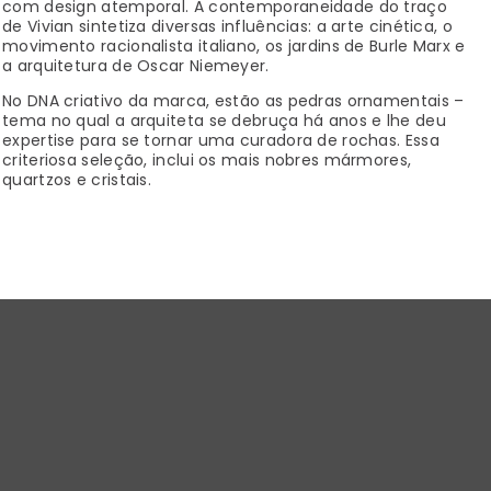
com design atemporal. A contemporaneidade do traço
de Vivian sintetiza diversas influências: a arte cinética, o
movimento racionalista italiano, os jardins de Burle Marx e
a arquitetura de Oscar Niemeyer.
No DNA criativo da marca, estão as pedras ornamentais –
tema no qual a arquiteta se debruça há anos e lhe deu
expertise para se tornar uma curadora de rochas. Essa
criteriosa seleção, inclui os mais nobres mármores,
quartzos e cristais.
Pioneira em investir no design