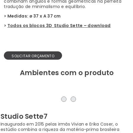
combinam ângulos e formas geométricas na perfeita
tradução de minimalismo e equilíbrio.
> Medidas: ø
37 x A 37 cm
>
Todos os blocos 3D Studio Sette – download
SOLICITAR ORÇAMENTO
Ambientes com o produto
Studio Sette7
Inaugurado em 2015 pelas irmãs Vivian e Erika Coser, o
estúdio combina a riqueza da matéria-prima brasileira