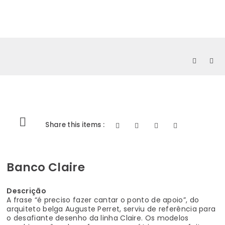
0
Share this items :
Banco Claire
Descrição
A frase “é preciso fazer cantar o ponto de apoio”, do
arquiteto belga Auguste Perret, serviu de referência para
o desafiante desenho da linha Claire. Os modelos