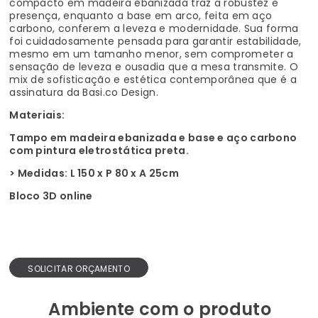
compacto em madeira ebanizada traz a robustez e
presença, enquanto a base em arco, feita em aço
carbono, conferem a leveza e modernidade. Sua forma
foi cuidadosamente pensada para garantir estabilidade,
mesmo em um tamanho menor, sem comprometer a
sensação de leveza e ousadia que a mesa transmite. O
mix de sofisticação e estética contemporânea que é a
assinatura da Basi.co Design.
Materiais:
Tampo em madeira ebanizada e base e aço carbono
com pintura eletrostática preta.
> Medidas: L 150 x P 80 x A 25cm
Bloco 3D online
SOLICITAR ORÇAMENTO
Ambiente com o produto