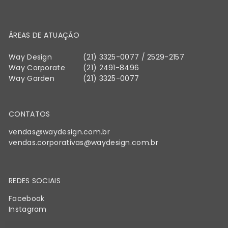
ÁREAS DE ATUAÇÃO
Way Design
(21) 3325-0077 / 2529-2157
Way Corporate
(21) 2491-8496
Way Garden
(21) 3325-0077
CONTATOS
vendas@waydesign.com.br
vendas.corporativas@waydesign.
com.br
REDES SOCIAIS
Facebook
Instagram