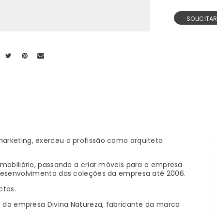
SOLICITA
arketing, exerceu a profissão como arquiteta
mobiliário, passando a criar móveis para a empresa
 desenvolvimento das coleções da empresa até 2006.
ctos.
s da empresa Divina Natureza, fabricante da marca