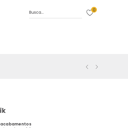
0
ik
e acabamentos