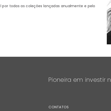
el por todas as coleções lançadas anualmente e pelo
Pioneira em investir n
CONTATOS