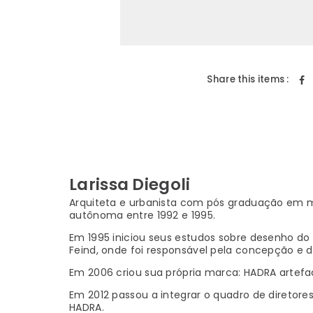
Share this items :
Larissa Diegoli
Arquiteta e urbanista com pós graduação em m
autônoma entre 1992 e 1995.
Em 1995 iniciou seus estudos sobre desenho do 
Feind, onde foi responsável pela concepção e
Em 2006 criou sua própria marca: HADRA artefa
Em 2012 passou a integrar o quadro de diretore
HADRA.